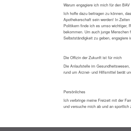
Warum engagiere ich mich für den BAV
Ich hoffe dazu beitragen zu können, das
Apothekerschaft sein werden! In Zeiten 
Politikern finde ich es umso wichtiger,
bekommen. Um auch junge Menschen für u
Selbstständigkeit zu geben, engagiere 
Die Offizin der Zukunft ist für mich
Die Anlaufstelle im Gesundheitswesen, 
rund um Arznei- und Hilfsmittel berät un
Persönliches
Ich verbringe meine Freizeit mit der Fa
und versuche mich ab und an sportlich 