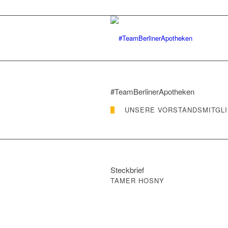
#TeamBerlinerApotheken
UNSERE VORSTANDSMITGL
Steckbrief
TAMER HOSNY