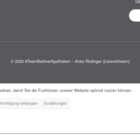
Da
© 2025 #TeamBerlinerApotheken – Anke Rüdinger (Listenführerin)
okies, damit Sie die Funktionen unserer Website optimal nutzen können.
hrichtigung verbergen
Einstellungen