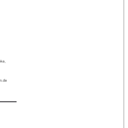
eke,
n.de