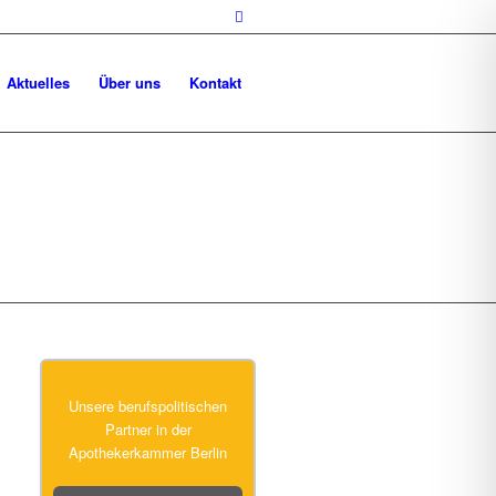
Aktuelles
Über uns
Kontakt
Unsere berufspolitischen
Partner in der
Apothekerkammer Berlin