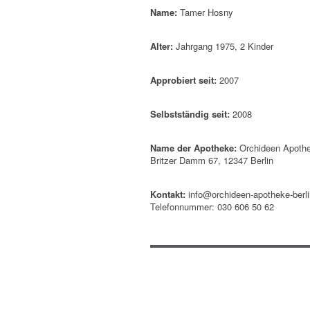
Name:
Tamer Hosny
Alter:
Jahrgang 1975, 2 Kinder
Approbiert seit:
2007
Selbstständig seit:
2008
Name der Apotheke:
Orchideen Apoth
Britzer Damm 67, 12347 Berlin
Kontakt:
info@orchideen-apotheke-berli
Telefonnummer: 030 606 50 62