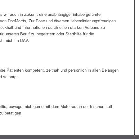
s wir auch in Zukunft eine unabhängige, inhabergeführte
von DocMorris, Zur Rose und diversen lieberalisierungsfreudigen
 Rückhalt und Informationen durch einen starken Verband zu
nseren Beruf zu begeistern oder Starthilfe für die
ich mich im BAV.
die Patienten kompetent, zeitnah und persönlich in allen Belangen
d versorgt.
milie, bewege mich gerne mit dem Motorrad an der frischen Luft
zu betätigen