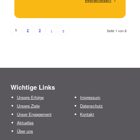
2
3
›
»
1
Seite 1 von 6
Wichtige Links
Unsere Erfolge
Impressum
Unsere Ziele
Datenschutz
Unser Engagement
Kontakt
Aktuelles
Über uns