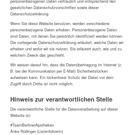
personenbezogenen Daten vertraulich und entsprechend den
gesetzlichen Datenschutzvorschriften sowie dieser
Datenschutzerklärung.
Wenn Sie diese Website benutzen, werden verschiedene
personenbezogene Daten erhoben. Personenbezogene Daten
sind Daten, mit denen Sie persönlich identifiziert werden können.
Die vorliegende Datenschutzerklärung erläutert, welche Daten wir
erheben und wofür wir sie nutzen. Sie erläutert auch, wie und zu
welchem Zweck das geschieht.
Wir weisen darauf hin, dass die Datenübertragung im Internet (z.
B. bei der Kommunikation per E-Mail) Sicherheitslücken
aufweisen kann. Ein lückenloser Schutz der Daten vor dem
Zugriff durch Dritte ist nicht möglich.
Hinweis zur verantwortlichen Stelle
Die verantwortliche Stelle für die Datenverarbeitung auf dieser
Website ist:
#TeamBerlinerApotheken
Anke Rüdinger (Listenführerin)