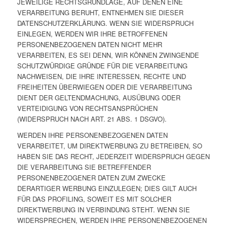
JEWEILIGE RECHTSGRUNDLAGE, AUF DENEN EINE
VERARBEITUNG BERUHT, ENTNEHMEN SIE DIESER
DATENSCHUTZERKLÄRUNG. WENN SIE WIDERSPRUCH
EINLEGEN, WERDEN WIR IHRE BETROFFENEN
PERSONENBEZOGENEN DATEN NICHT MEHR
VERARBEITEN, ES SEI DENN, WIR KÖNNEN ZWINGENDE
SCHUTZWÜRDIGE GRÜNDE FÜR DIE VERARBEITUNG
NACHWEISEN, DIE IHRE INTERESSEN, RECHTE UND
FREIHEITEN ÜBERWIEGEN ODER DIE VERARBEITUNG
DIENT DER GELTENDMACHUNG, AUSÜBUNG ODER
VERTEIDIGUNG VON RECHTSANSPRÜCHEN
(WIDERSPRUCH NACH ART. 21 ABS. 1 DSGVO).
WERDEN IHRE PERSONENBEZOGENEN DATEN
VERARBEITET, UM DIREKTWERBUNG ZU BETREIBEN, SO
HABEN SIE DAS RECHT, JEDERZEIT WIDERSPRUCH GEGEN
DIE VERARBEITUNG SIE BETREFFENDER
PERSONENBEZOGENER DATEN ZUM ZWECKE
DERARTIGER WERBUNG EINZULEGEN; DIES GILT AUCH
FÜR DAS PROFILING, SOWEIT ES MIT SOLCHER
DIREKTWERBUNG IN VERBINDUNG STEHT. WENN SIE
WIDERSPRECHEN, WERDEN IHRE PERSONENBEZOGENEN