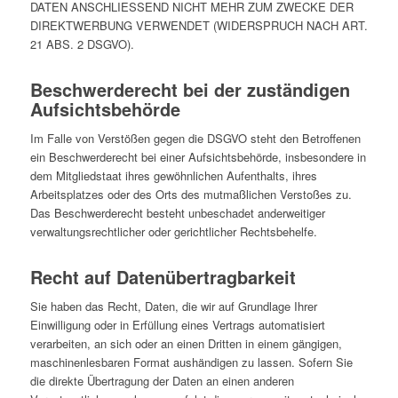
DATEN ANSCHLIESSEND NICHT MEHR ZUM ZWECKE DER
DIREKTWERBUNG VERWENDET (WIDERSPRUCH NACH ART.
21 ABS. 2 DSGVO).
Beschwerde­recht bei der zuständigen
Aufsichts­behörde
Im Falle von Verstößen gegen die DSGVO steht den Betroffenen
ein Beschwerderecht bei einer Aufsichtsbehörde, insbesondere in
dem Mitgliedstaat ihres gewöhnlichen Aufenthalts, ihres
Arbeitsplatzes oder des Orts des mutmaßlichen Verstoßes zu.
Das Beschwerderecht besteht unbeschadet anderweitiger
verwaltungsrechtlicher oder gerichtlicher Rechtsbehelfe.
Recht auf Daten­übertrag­barkeit
Sie haben das Recht, Daten, die wir auf Grundlage Ihrer
Einwilligung oder in Erfüllung eines Vertrags automatisiert
verarbeiten, an sich oder an einen Dritten in einem gängigen,
maschinenlesbaren Format aushändigen zu lassen. Sofern Sie
die direkte Übertragung der Daten an einen anderen