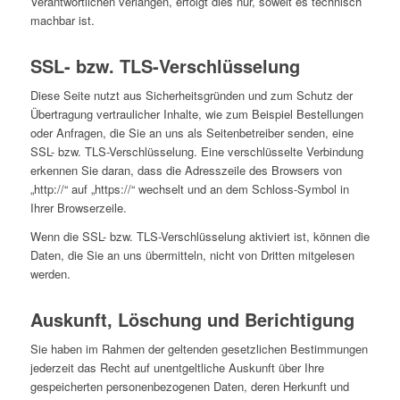
Verantwortlichen verlangen, erfolgt dies nur, soweit es technisch
machbar ist.
SSL- bzw. TLS-Verschlüsselung
Diese Seite nutzt aus Sicherheitsgründen und zum Schutz der
Übertragung vertraulicher Inhalte, wie zum Beispiel Bestellungen
oder Anfragen, die Sie an uns als Seitenbetreiber senden, eine
SSL- bzw. TLS-Verschlüsselung. Eine verschlüsselte Verbindung
erkennen Sie daran, dass die Adresszeile des Browsers von
„http://“ auf „https://“ wechselt und an dem Schloss-Symbol in
Ihrer Browserzeile.
Wenn die SSL- bzw. TLS-Verschlüsselung aktiviert ist, können die
Daten, die Sie an uns übermitteln, nicht von Dritten mitgelesen
werden.
Auskunft, Löschung und Berichtigung
Sie haben im Rahmen der geltenden gesetzlichen Bestimmungen
jederzeit das Recht auf unentgeltliche Auskunft über Ihre
gespeicherten personenbezogenen Daten, deren Herkunft und