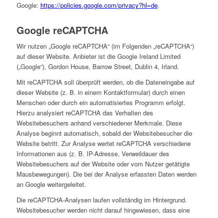
Google:
https://policies.google.com/privacy?hl=de
.
Google reCAPTCHA
Wir nutzen „Google reCAPTCHA“ (im Folgenden „reCAPTCHA“)
auf dieser Website. Anbieter ist die Google Ireland Limited
(„Google“), Gordon House, Barrow Street, Dublin 4, Irland.
Mit reCAPTCHA soll überprüft werden, ob die Dateneingabe auf
dieser Website (z. B. in einem Kontaktformular) durch einen
Menschen oder durch ein automatisiertes Programm erfolgt.
Hierzu analysiert reCAPTCHA das Verhalten des
Websitebesuchers anhand verschiedener Merkmale. Diese
Analyse beginnt automatisch, sobald der Websitebesucher die
Website betritt. Zur Analyse wertet reCAPTCHA verschiedene
Informationen aus (z. B. IP-Adresse, Verweildauer des
Websitebesuchers auf der Website oder vom Nutzer getätigte
Mausbewegungen). Die bei der Analyse erfassten Daten werden
an Google weitergeleitet.
Die reCAPTCHA-Analysen laufen vollständig im Hintergrund.
Websitebesucher werden nicht darauf hingewiesen, dass eine