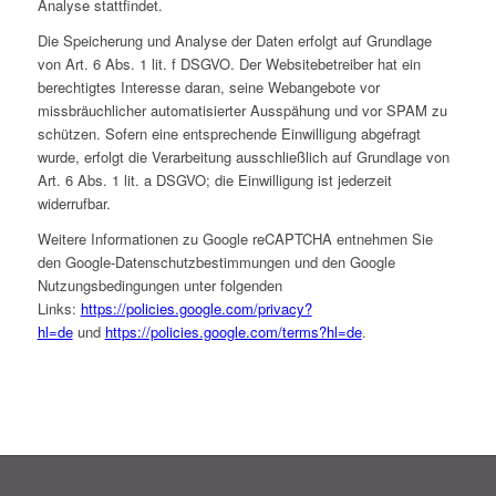
Analyse stattfindet.
Die Speicherung und Analyse der Daten erfolgt auf Grundlage
von Art. 6 Abs. 1 lit. f DSGVO. Der Websitebetreiber hat ein
berechtigtes Interesse daran, seine Webangebote vor
missbräuchlicher automatisierter Ausspähung und vor SPAM zu
schützen. Sofern eine entsprechende Einwilligung abgefragt
wurde, erfolgt die Verarbeitung ausschließlich auf Grundlage von
Art. 6 Abs. 1 lit. a DSGVO; die Einwilligung ist jederzeit
widerrufbar.
Weitere Informationen zu Google reCAPTCHA entnehmen Sie
den Google-Datenschutzbestimmungen und den Google
Nutzungsbedingungen unter folgenden
Links:
https://policies.google.com/privacy?
hl=de
und
https://policies.google.com/terms?hl=de
.