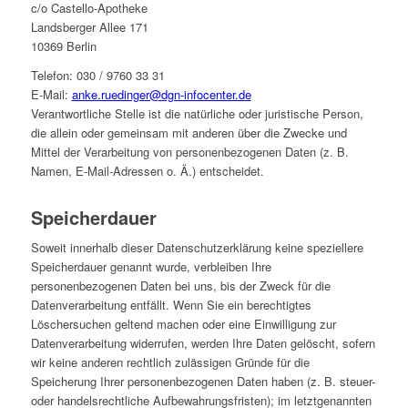
c/o Castello-Apotheke
Landsberger Allee 171
10369 Berlin
Telefon: 030 / 9760 33 31
E-Mail:
anke.ruedinger@dgn-infocenter.de
Verantwortliche Stelle ist die natürliche oder juristische Person,
die allein oder gemeinsam mit anderen über die Zwecke und
Mittel der Verarbeitung von personenbezogenen Daten (z. B.
Namen, E-Mail-Adressen o. Ä.) entscheidet.
Speicherdauer
Soweit innerhalb dieser Datenschutzerklärung keine speziellere
Speicherdauer genannt wurde, verbleiben Ihre
personenbezogenen Daten bei uns, bis der Zweck für die
Datenverarbeitung entfällt. Wenn Sie ein berechtigtes
Löschersuchen geltend machen oder eine Einwilligung zur
Datenverarbeitung widerrufen, werden Ihre Daten gelöscht, sofern
wir keine anderen rechtlich zulässigen Gründe für die
Speicherung Ihrer personenbezogenen Daten haben (z. B. steuer-
oder handelsrechtliche Aufbewahrungsfristen); im letztgenannten