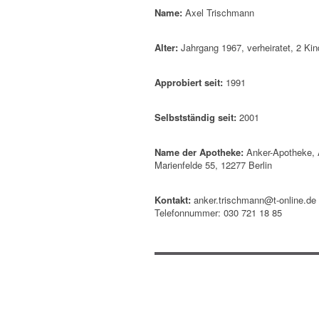
Name:
Axel Trischmann
Alter:
Jahrgang 1967, verheiratet, 2 Kin
Approbiert seit:
1991
Selbstständig seit:
2001
Name der Apotheke:
Anker-Apotheke, A
Marienfelde 55, 12277 Berlin
Kontakt:
anker.trischmann@t-online.de
Telefonnummer: 030 721 18 85