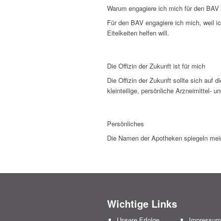
Warum engagiere ich mich für den BAV
Für den BAV engagiere ich mich, weil ic
Eitelkeiten helfen will.
Die Offizin der Zukunft ist für mich
Die Offizin der Zukunft sollte sich auf 
kleinteilige, persönliche Arzneimittel- u
Persönliches
Die Namen der Apotheken spiegeln mein
Wichtige Links
Unsere Erfolge
Impressum