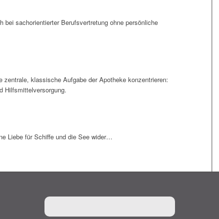
h bei sachorientierter Berufsvertretung ohne persönliche
die zentrale, klassische Aufgabe der Apotheke konzentrieren:
nd Hilfsmittelversorgung.
e Liebe für Schiffe und die See wider…