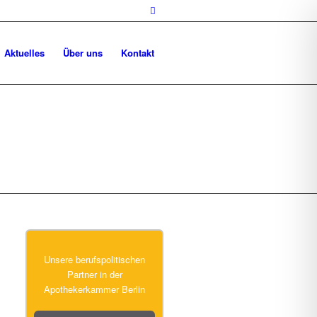
Aktuelles
Über uns
Kontakt
Unsere berufspolitischen
Partner in der
Apothekerkammer Berlin