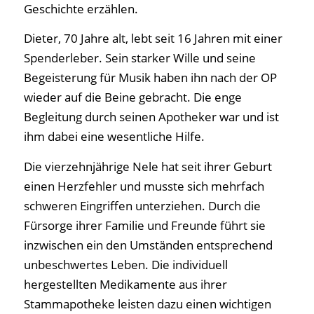
Geschichte erzählen.
Dieter, 70 Jahre alt, lebt seit 16 Jahren mit einer
Spenderleber. Sein starker Wille und seine
Begeisterung für Musik haben ihn nach der OP
wieder auf die Beine gebracht. Die enge
Begleitung durch seinen Apotheker war und ist
ihm dabei eine wesentliche Hilfe.
Die vierzehnjährige Nele hat seit ihrer Geburt
einen Herzfehler und musste sich mehrfach
schweren Eingriffen unterziehen. Durch die
Fürsorge ihrer Familie und Freunde führt sie
inzwischen ein den Umständen entsprechend
unbeschwertes Leben. Die individuell
hergestellten Medikamente aus ihrer
Stammapotheke leisten dazu einen wichtigen