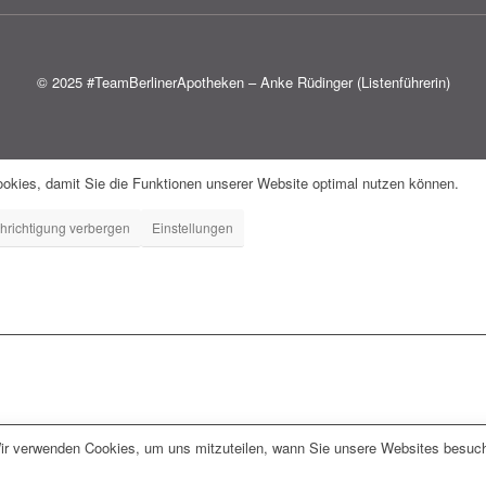
© 2025 #TeamBerlinerApotheken – Anke Rüdinger (Listenführerin)
okies, damit Sie die Funktionen unserer Website optimal nutzen können.
hrichtigung verbergen
Einstellungen
r verwenden Cookies, um uns mitzuteilen, wann Sie unsere Websites besuchen