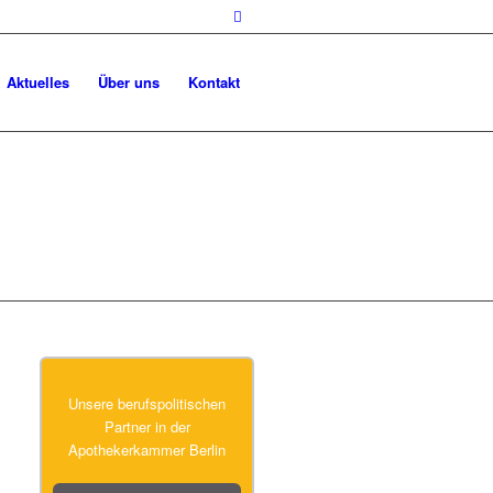
Aktuelles
Über uns
Kontakt
Unsere berufspolitischen
Partner in der
Apothekerkammer Berlin