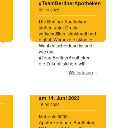
#TeamBerlinerApotheken
09.10.2025
Die Berliner Apotheken
stehen unter Druck –
wirtschaftlich, strukturell und
digital. Warum die aktuelle
Wahl entscheidend ist und
wie das
#TeamBerlinerApotheken
die Zukunft sichern will.
Weiterlesen
Apothekenprotesttag
am 14. Juni 2023
15.06.2023
e
m
Mehr als 5000
Apothekerinnen, Apotheker,