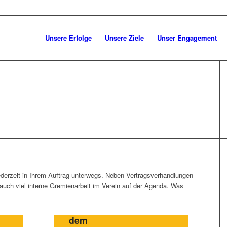
Unsere Erfolge
Unsere Ziele
Unser Engagement
jederzeit in Ihrem Auftrag unterwegs. Neben Vertragsverhandlungen
auch viel interne Gremienarbeit im Verein auf der Agenda. Was
Zukunft sichern mit
dem