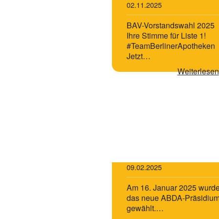
02.11.2025
BAV-Vorstandswahl 2025
Ihre Stimme für Liste 1!
#TeamBerlinerApotheken
Jetzt…
Weiterlesen
Wahlen in der ABDA
09.02.2025
Am 16. Januar 2025 wurd
das neue ABDA-Präsidiu
gewählt.…