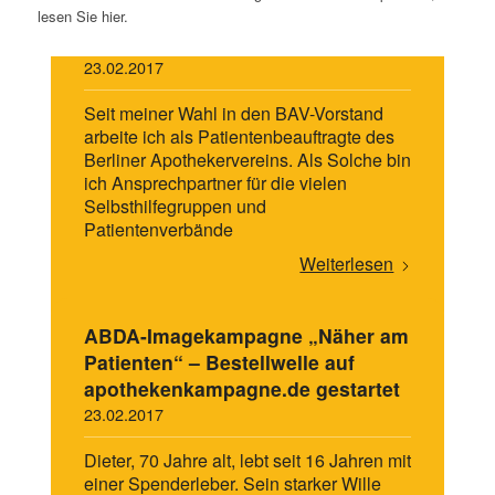
lesen Sie hier.
Aktionstag gegen den Schmerz
23.02.2017
Seit meiner Wahl in den BAV-Vorstand
arbeite ich als Patientenbeauftragte des
Berliner Apothekervereins. Als Solche bin
ich Ansprechpartner für die vielen
Selbsthilfegruppen und
Patientenverbände
Weiterlesen
ABDA-Imagekampagne „Näher am
Patienten“ – Bestellwelle auf
apothekenkampagne.de gestartet
23.02.2017
Dieter, 70 Jahre alt, lebt seit 16 Jahren mit
einer Spenderleber. Sein starker Wille