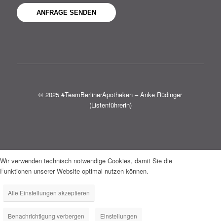
© 2025 #TeamBerlinerApotheken – Anke Rüdinger
(Listenführerin)
Wir verwenden technisch notwendige Cookies, damit Sie die
Funktionen unserer Website optimal nutzen können.
Alle Einstellungen akzeptieren
Benachrichtigung verbergen
Einstellungen