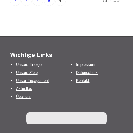
«
‹
4
5
6
Seite 6 von 6
Wichtige Links
Unsere Erfolge
Impressum
Unsere Ziele
Datenschutz
Unser Engagement
Kontakt
Aktuelles
Über uns