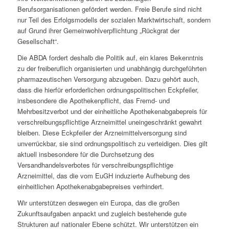
Berufsorganisationen gefördert werden. Freie Berufe sind nicht
nur Teil des Erfolgsmodells der sozialen Marktwirtschaft, sondern
auf Grund ihrer Gemeinwohlverpflichtung „Rückgrat der
Gesellschaft“.
Die ABDA fordert deshalb die Politik auf, ein klares Bekenntnis
zu der freiberuflich organisierten und unabhängig durchgeführten
pharmazeutischen Versorgung abzugeben. Dazu gehört auch,
dass die hierfür erforderlichen ordnungspolitischen Eckpfeiler,
insbesondere die Apothekenpflicht, das Fremd- und
Mehrbesitzverbot und der einheitliche Apothekenabgabepreis für
verschreibungspflichtige Arzneimittel uneingeschränkt gewahrt
bleiben. Diese Eckpfeiler der Arzneimittelversorgung sind
unverrückbar, sie sind ordnungspolitisch zu verteidigen. Dies gilt
aktuell insbesondere für die Durchsetzung des
Versandhandelsverbotes für verschreibungspflichtige
Arzneimittel, das die vom EuGH induzierte Aufhebung des
einheitlichen Apothekenabgabepreises verhindert.
Wir unterstützen deswegen ein Europa, das die großen
Zukunftsaufgaben anpackt und zugleich bestehende gute
Strukturen auf nationaler Ebene schützt. Wir unterstützen ein