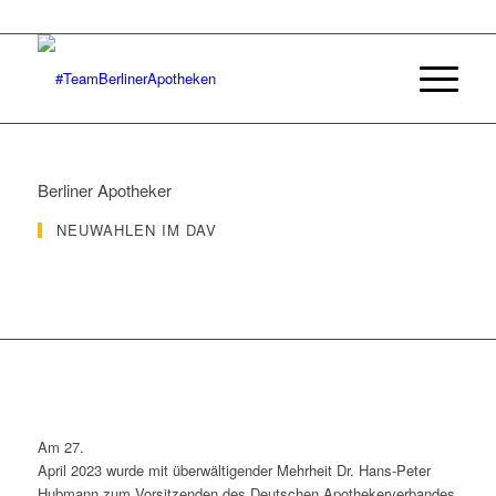
Berliner Apotheker
NEUWAHLEN IM DAV
Am 27.
April 2023 wurde mit überwältigender Mehrheit Dr. Hans-Peter
Hubmann zum Vorsitzenden des Deutschen Apothekerverbandes