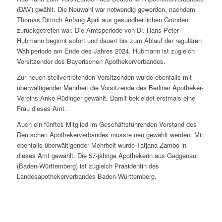
(DAV) gwählt. Die Neuwahl war notwendig geworden, nachdem
Thomas Dittrich Anfang April aus gesundheitlichen Gründen
zurückgetreten war. Die Amtsperiode von Dr. Hans-Peter
Hubmann beginnt sofort und dauert bis zum Ablauf der regulären
Wahlperiode am Ende des Jahres 2024. Hubmann ist zugleich
Vorsitzender des Bayerischen Apothekerverbandes.
Zur neuen stellvertretenden Vorsitzenden wurde ebenfalls mit
überwältigender Mehrheit die Vorsitzende des Berliner Apotheker-
Vereins Anke Rüdinger gewählt. Damit bekleidet erstmals eine
Frau dieses Amt.
Auch ein fünftes Mitglied im Geschäftsführenden Vorstand des
Deutschen Apothekerverbandes musste neu gewählt werden. Mit
ebenfalls überwältigender Mehrheit wurde Tatjana Zambo in
dieses Amt gewählt. Die 57-jährige Apothekerin aus Gaggenau
(Baden-Württemberg) ist zugleich Präsidentin des
Landesapothekerverbandes Baden-Württemberg.