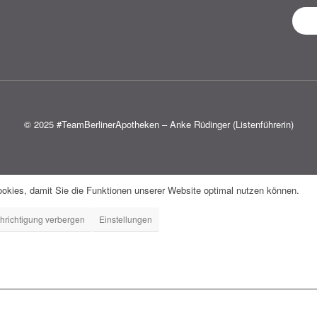
© 2025 #TeamBerlinerApotheken – Anke Rüdinger (Listenführerin)
okies, damit Sie die Funktionen unserer Website optimal nutzen können.
hrichtigung verbergen
Einstellungen