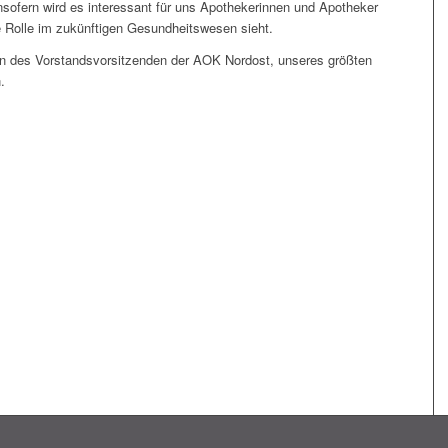
nsofern wird es interessant für uns Apothekerinnen und Apotheker
 Rolle im zukünftigen Gesundheitswesen sieht.
en des Vorstandsvorsitzenden der AOK Nordost, unseres größten
.