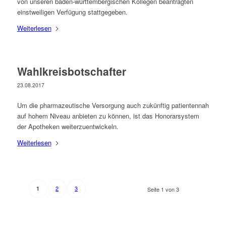
von unseren baden-württem­bergischen Kollegen beantragten
einstweiligen Verfügung stattgegeben.
Weiterlesen
Wahlkreisbotschafter
23.08.2017
Um die pharmazeutische Versorgung auch zukünftig patientennah
auf hohem Niveau anbieten zu können, ist das Honorarsystem
der Apotheken weiterzuentwickeln.
Weiterlesen
2
3
1
Seite 1 von 3