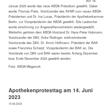
Am 16.
Januar 2025 wurde das neue ABDA-Präsidium gewählt. Dabei
wurde Thomas Preis, Vorsitzender des AVNR zum neuen ABDA-
Präsidenten und Dr. Ina Lucas, Präsidentin der Apothekerkammer
Berlin, zur Vizepräsidentin der ABDA gewählt. Sile Laubscher
wurde einstimmig zur Angestelltenvertreterin wiedergewählt.
Weiterhin gehören dem ABDA-Vorstand Dr. Hans-Peter Hubmann,
Vorsitzender der DAV, Anke Rüdinger, stellvertretende
Vorsitzende des DAV, Dr. Armin Hoffmann, Präsident der BAK
sowie Franziska Scharpf, Vizepräsidentin der BAK an. Die
Vorstände von DAV und BAK waren bereits Anfang Dezember
bzw. Ende November 2024 gewählt worden.
Foto: ABDA/Wagenzik
Apothekenprotesttag am 14. Juni
2023
15.06.2023